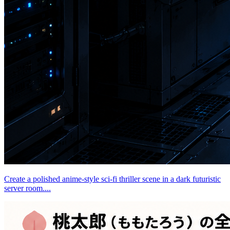
Create a polished anime-style sci-fi thriller scene in a dark futuristic
server room....