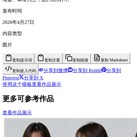
发布时间
2026年4月27日
内容类型
图片
复制提示词
复制文案
复制链接
复制 Markdown
分享到微博
分享到 Reddit
分享到
复制嵌入代码
Pinterest
分享到 X
使用这个模板
查看作品展示
更多可参考作品
查看作品展示