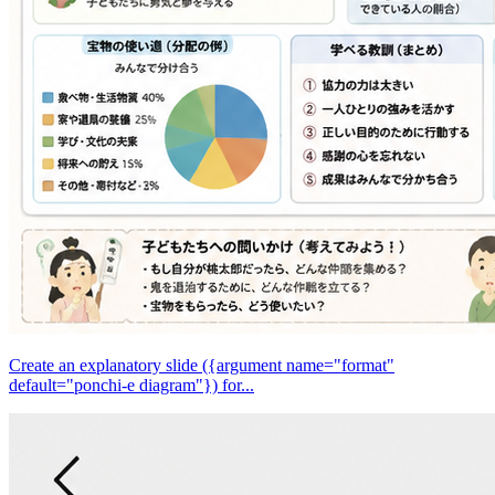
Create an explanatory slide ({argument name="format"
default="ponchi-e diagram"}) for...