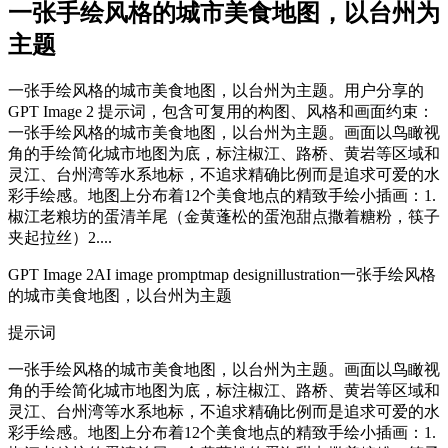
一张手绘风格的城市美食地图，以台州为
主题
一张手绘风格的城市美食地图，以台州为主题。用户分享的
GPT Image 2 提示词，包含可复用的构图、风格和画面约束：
一张手绘风格的城市美食地图，以台州为主题。画面以鸟瞰视
角的手绘简化城市地图为底，标注椒江、路桥、黄岩等区域和
灵江、台州湾等水系地标，不追求精确比例而是追求可爱的水
彩手绘感。地图上分布着12个美食地点的精致手绘小插画：1.
椒江老粮坊的蛋清羊尾（金黄蓬松的蛋泡甜点撒着糖粉，筷子
夹起拉丝）2....
GPT Image 2
AI image prompt
map design
illustration
一张手绘风格
的城市美食地图，以台州为主题
提示词
一张手绘风格的城市美食地图，以台州为主题。画面以鸟瞰视
角的手绘简化城市地图为底，标注椒江、路桥、黄岩等区域和
灵江、台州湾等水系地标，不追求精确比例而是追求可爱的水
彩手绘感。地图上分布着12个美食地点的精致手绘小插画：1.