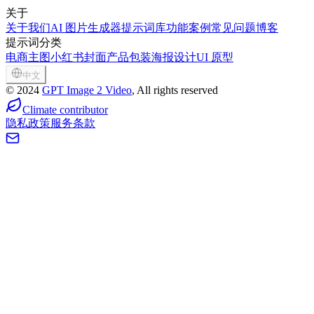
关于
关于我们
AI 图片生成器
提示词库
功能
案例
常见问题
博客
提示词分类
电商主图
小红书封面
产品包装
海报设计
UI 原型
中文
©
2024
GPT Image 2 Video
, All rights reserved
Climate contributor
隐私政策
服务条款