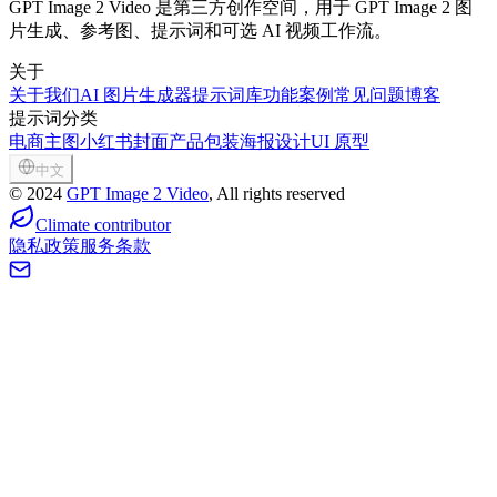
GPT Image 2 Video 是第三方创作空间，用于 GPT Image 2 图
片生成、参考图、提示词和可选 AI 视频工作流。
关于
关于我们
AI 图片生成器
提示词库
功能
案例
常见问题
博客
提示词分类
电商主图
小红书封面
产品包装
海报设计
UI 原型
中文
©
2024
GPT Image 2 Video
, All rights reserved
Climate contributor
隐私政策
服务条款