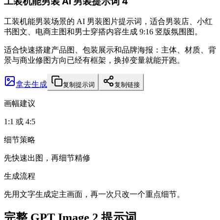
工装机能男装 AI 男装提示词 4
工装机能男装场景的 AI 男装图片提示词，适合男装店、小红
书图文、电商主图和男士穿搭内容生成 9:16 竖版氛围图。
适合快速搭建产品图、包装展示和品牌海报：主体、材质、背
景与商业修图方向已经有框架，换掉变量就能开跑。
拿去生成
复制提示词
复制链接
画幅建议
1:1 或 4:5
细节策略
先快速出图，再细节精修
生成流程
先用文字生成定主画面，再一次只改一个重点细节。
完整 GPT Image 2 提示词