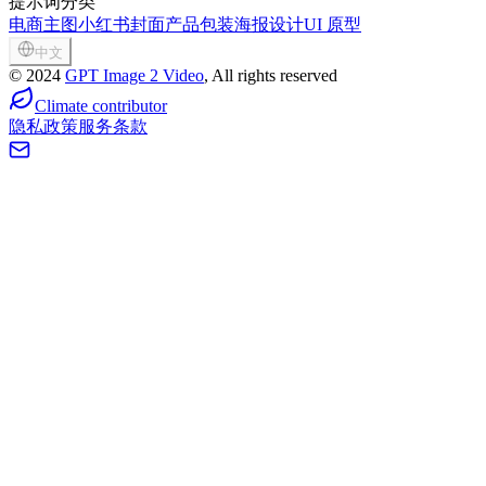
提示词分类
电商主图
小红书封面
产品包装
海报设计
UI 原型
中文
©
2024
GPT Image 2 Video
, All rights reserved
Climate contributor
隐私政策
服务条款