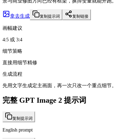
景与商业修图方向已经有框架，换掉变量就能开跑。
拿去生成
复制提示词
复制链接
画幅建议
4:5 或 3:4
细节策略
直接用细节精修
生成流程
先用文字生成定主画面，再一次只改一个重点细节。
完整 GPT Image 2 提示词
复制提示词
English prompt