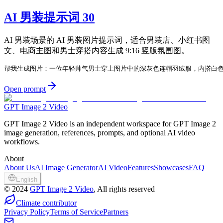
AI 男装提示词 30
AI 男装场景的 AI 男装图片提示词，适合男装店、小红书图
文、电商主图和男士穿搭内容生成 9:16 竖版氛围图。
帮我生成图片：一位年轻帅气男士穿上图片中的深灰色连帽羽绒服，内搭白色
Open prompt
GPT Image 2 Video
GPT Image 2 Video is an independent workspace for GPT Image 2
image generation, references, prompts, and optional AI video
workflows.
About
About Us
AI Image Generator
AI Video
Features
Showcases
FAQ
English
©
2024
GPT Image 2 Video
, All rights reserved
Climate contributor
Privacy Policy
Terms of Service
Partners