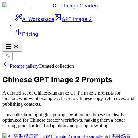
GPT Image 2 Video
AI Workspace
GPT Image 2
Pricing
Prompt gallery
Curated collection
Chinese GPT Image 2 Prompts
A curated set of Chinese-language GPT Image 2 prompts for
creators who want examples closer to Chinese copy, references, and
publishing contexts.
This collection highlights prompts written in Chinese or clearly
optimized for Chinese creator workflows, making them a better
starting point for local adaptation and prompt rewriting.